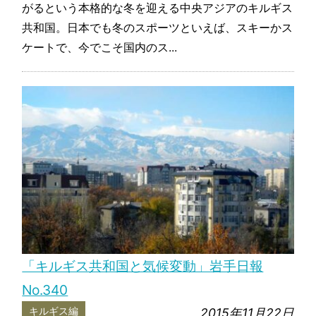
がるという本格的な冬を迎える中央アジアのキルギス
共和国。日本でも冬のスポーツといえば、スキーかス
ケートで、今でこそ国内のス...
「キルギス共和国と気候変動」岩手日報
No.340
キルギス編
2015年11月22日