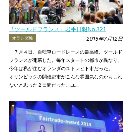
「ツールドフランス」岩手日報No.321
オランダ編
2015年7月12日
７月４日。自転車ロードレースの最高峰、ツールド
フランスが開幕した。毎年スタートの都市が異なり、
今年は私が住むオランダのユトレヒト市だった。
オリンピックの開催都市がこんな雰囲気なのかもしれ
ないと思った２日間だった。ユ...