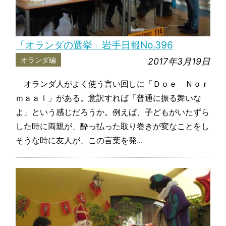
「オランダの選挙」岩手日報No.396
オランダ編
2017年3月19日
オランダ人がよく使う言い回しに「Ｄｏｅ Ｎｏｒ
ｍａａｌ」がある。意訳すれば「普通に振る舞いな
よ」という感じだろうか。例えば、子どもがいたずら
した時に両親が、酔っ払った取り巻きが変なことをし
そうな時に友人が、この言葉を発...