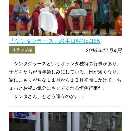
「シンタクラース」岩手日報No.385
オランダ編
2016年12月4日
シンタクラースというオランダ独特の行事があり、
子どもたちが毎年楽しみにしている。日が短くなり、
家にこもりがちな１１月から１２月初旬にかけて、ち
ょっとお祝い気分にさせてくれる恒例行事だ。
「サンタさん」とどう違うのか。...