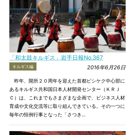
「和太鼓キルギス」岩手日報No.367
キルギス編
2016年6月26日
昨年、開所２０周年を迎えた首都ビシケク中心部に
あるキルギス共和国日本人材開発センター（ＫＲＪ
Ｃ）は、これまでもさまざまな企画で、ビジネス人材
育成や文化交流等に取り組んできている。その一つに
毎年の恒例行事となった「さつき...