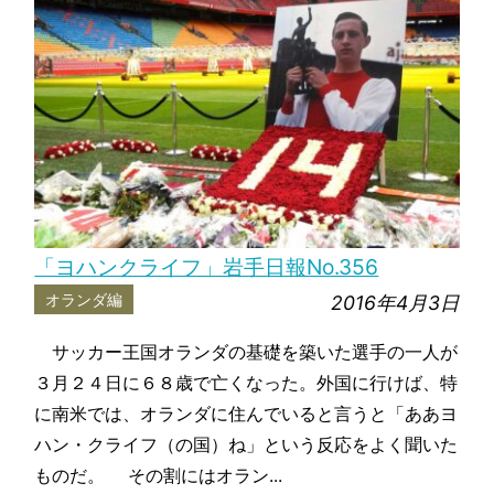
「ヨハンクライフ」岩手日報No.356
オランダ編
2016年4月3日
サッカー王国オランダの基礎を築いた選手の一人が
３月２４日に６８歳で亡くなった。外国に行けば、特
に南米では、オランダに住んでいると言うと「ああヨ
ハン・クライフ（の国）ね」という反応をよく聞いた
ものだ。 その割にはオラン...