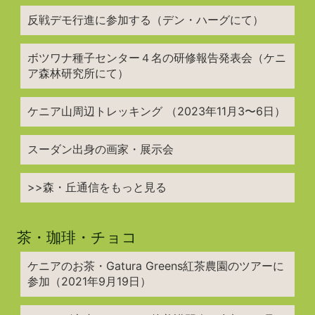
反戦デモ行進に参加する（デン・ハーグにて）
ボツワナ種子センター４名の研修報告発表会（ケニ
ア森林研究所にて）
ケニア山周辺トレッキング （2023年11月3〜6日）
スーダン出身の画家・展示会
>>森・丘通信をもっと見る
茶・珈琲・チョコ
ケニアのお茶・Gatura Greens紅茶農園のツアーに
参加（2021年9月19日）