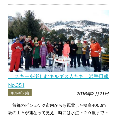
「 スキーを楽しむキルギス人たち」岩手日報
No.351
キルギス編
2016年2月21日
首都のビシュケク市内からも冠雪した標高4000m
級の山々が連なって見え、時には氷点下２０度まで下