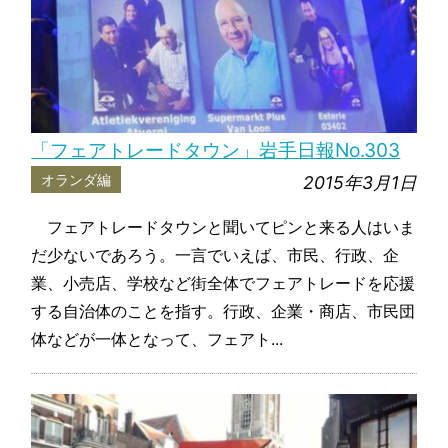
「フェアトレードタウン」岩手日報No.303
オランダ編
2015年3月1日
フェアトレードタウンと聞いてピンと来る人はいま
だ少ないであろう。一言でいえば、市民、行政、企
業、小売店、学校など街全体でフェアトレードを応援
する自治体のことを指す。行政、企業・商店、市民団
体などが一体となって、フェアト...