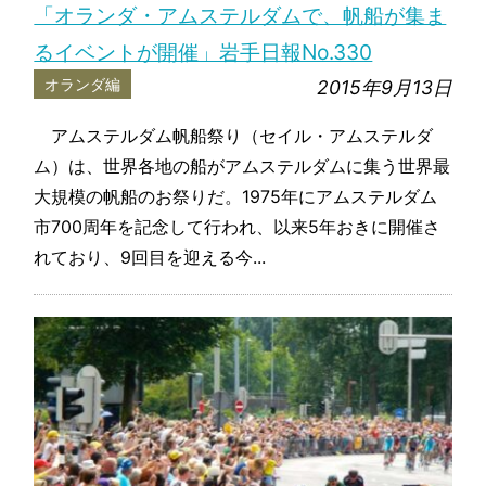
「オランダ・アムステルダムで、帆船が集ま
るイベントが開催」岩手日報No.330
オランダ編
2015年9月13日
アムステルダム帆船祭り（セイル・アムステルダ
ム）は、世界各地の船がアムステルダムに集う世界最
大規模の帆船のお祭りだ。1975年にアムステルダム
市700周年を記念して行われ、以来5年おきに開催さ
れており、9回目を迎える今...