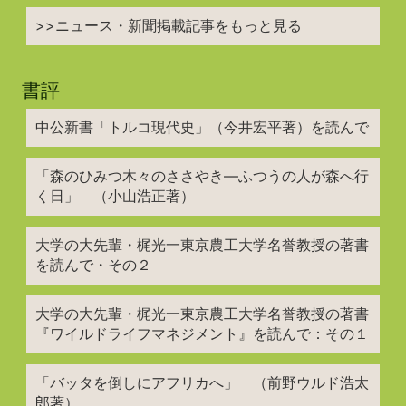
>>ニュース・新聞掲載記事をもっと見る
書評
中公新書「トルコ現代史」（今井宏平著）を読んで
「森のひみつ木々のささやき―ふつうの人が森へ行
く日」 （小山浩正著）
大学の大先輩・梶光一東京農工大学名誉教授の著書
を読んで・その２
大学の大先輩・梶光一東京農工大学名誉教授の著書
『ワイルドライフマネジメント』を読んで：その１
「バッタを倒しにアフリカへ」 （前野ウルド浩太
郎著）