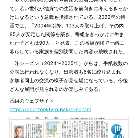
で、若い世代が地方での生活を前向きに考えるきっか
けになるという意義も指摘されている。2022年の特
番では、「2004年以降、103人を取り上げ、その内
85人が安定した関係を築き、番組をきっかけに生ま
れた子どもは90人」と発表、この番組が縁で一緒に
暮らしている家族を個別訪問した内容が放映された。
昨シーズン（2024〜2025年）からは、手紙枚数の
公表は行われなくなり、出演者も6名に絞り込まれ、
参加者同士の交流の様子が見せ場になっている。今後
どんな展開が見られるのか楽しみである。
番組のウェブサイト
https://boerzoektvrouw.kro-ncrv.nl