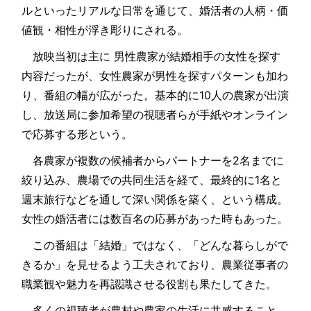
ルといったリアルな日常を通じて、婚活者の人柄・価
値観・相性が浮き彫りにされる。
放映当初は主に 男性農家が結婚相手の女性を探す
内容だったが、女性農家が男性を探すパターンも加わ
り、番組の幅が広がった。基本的に10人の農家が出演
し、放送局に参加希望の視聴者らが手紙やオンライン
で応募する形という。
各農家が複数の候補者からパートナーを2名までに
絞り込み、農場での共同生活を経て、最終的に1名と
週末旅行などを通して深い関係を築く、という構成。
女性の婚活者には数百名の応募があった時もあった。
この番組は「結婚」ではなく、「どんな暮らしがで
きるか」を見せるよう工夫されており、農業従事者の
職業観や魅力を再認識させる役割も果たしてきた。
多くの視聴者が農村や農家の生活に共感すること