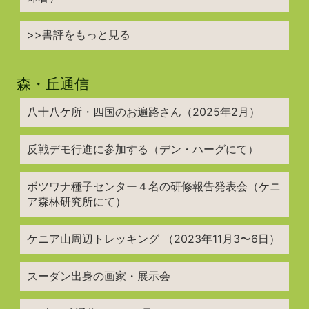
>>書評をもっと見る
森・丘通信
八十八ケ所・四国のお遍路さん（2025年2月）
反戦デモ行進に参加する（デン・ハーグにて）
ボツワナ種子センター４名の研修報告発表会（ケニ
ア森林研究所にて）
ケニア山周辺トレッキング （2023年11月3〜6日）
スーダン出身の画家・展示会