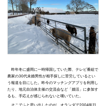
昨年冬に盛岡に一時帰国していた際、テレビ番組で
農家の30代未婚男性が相手探しに苦労しているとい
う報道を目にした。昨今のマッチングアプリを利用し
たり、地元自治体主催の交流会など「婚活」に参加す
るも、手応えが感じられないと嘆いていた。
そこでふと思い出したのが、オランダで2004年11